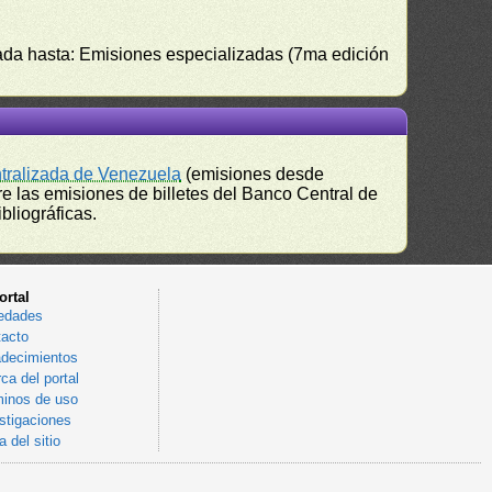
izada hasta: Emisiones especializadas (7ma edición
ntralizada de Venezuela
(emisiones desde
e las emisiones de billetes del Banco Central de
bliográficas.
ortal
edades
acto
decimientos
ca del portal
inos de uso
stigaciones
 del sitio