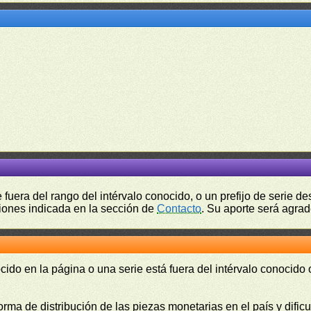
fuera del rango del intérvalo conocido, o un prefijo de serie 
ciones indicada en la sección de
Contacto
. Su aporte será agrad
cido en la página o una serie está fuera del intérvalo conocido
orma de distribución de las piezas monetarias en el país y difi