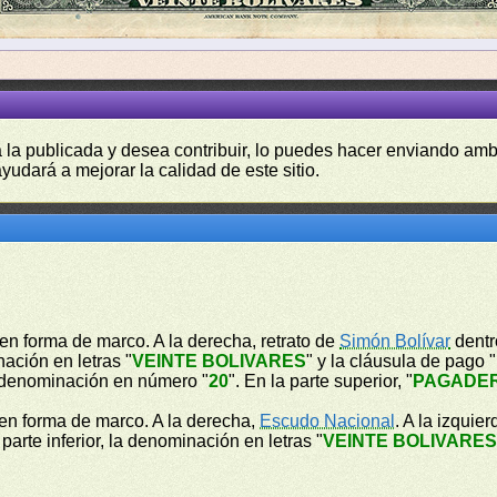
a la publicada y desea contribuir, lo puedes hacer enviando amb
yudará a mejorar la calidad de este sitio.
en forma de marco. A la derecha, retrato de
Simón Bolívar
dentr
ación en letras "
VEINTE BOLIVARES
" y la cláusula de pago "
a denominación en número "
20
". En la parte superior, "
PAGADER
 en forma de marco. A la derecha,
Escudo Nacional
. A la izqui
a parte inferior, la denominación en letras "
VEINTE BOLIVARE