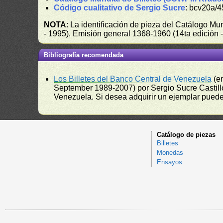
Código cualitativo de Sergio Sucre
: bcv20a/4
NOTA
: La identificación de pieza del Catálogo M
- 1995), Emisión general 1368-1960 (14ta edición
Bibliografía recomendada
Los Billetes del Banco Central de Venezuela
(e
September 1989-2007) por Sergio Sucre Castillo
Venezuela. Si desea adquirir un ejemplar puede a
Catálogo de piezas
Billetes
Monedas
Ensayos