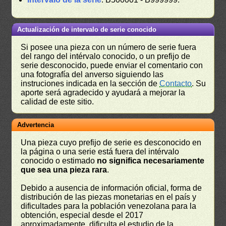
Actualización de intervalo de serie conocido
Si posee una pieza con un número de serie fuera
del rango del intérvalo conocido, o un prefijo de
serie desconocido, puede enviar el comentario con
una fotografía del anverso siguiendo las
instruciones indicada en la sección de
Contacto
. Su
aporte será agradecido y ayudará a mejorar la
calidad de este sitio.
Advertencia
Una pieza cuyo prefijo de serie es desconocido en
la página o una serie está fuera del intérvalo
conocido o estimado
no significa necesariamente
que sea una pieza rara
.
Debido a ausencia de información oficial, forma de
distribución de las piezas monetarias en el país y
dificultades para la población venezolana para la
obtención, especial desde el 2017
aproximadamente, dificulta el estudio de la