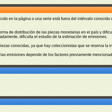
cido en la página o una serie está fuera del intérvalo conocido
orma de distribución de las piezas monetarias en el país y difi
damente, dificulta el estudio de la estimación de emisiones.
piezas conocidas, ya que hay coleccionistas que se reserva la i
e las emisiones depende de los factores previamente mencionado