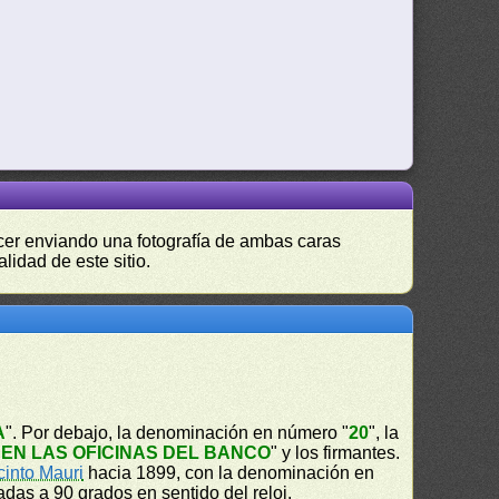
hacer enviando una fotografía de ambas caras
lidad de este sitio.
A
". Por debajo, la denominación en número "
20
", la
EN LAS OFICINAS DEL BANCO
" y los firmantes.
cinto Mauri
hacia 1899, con la denominación en
adas a 90 grados en sentido del reloj.