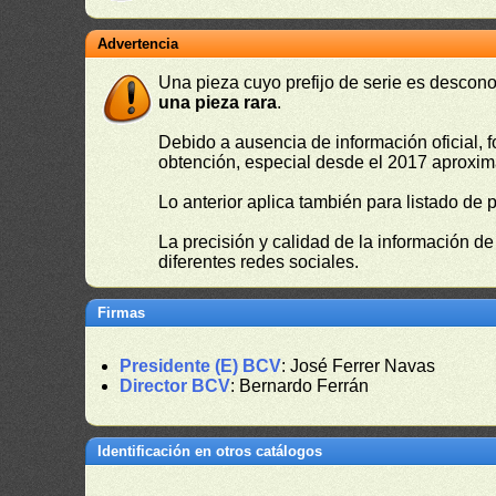
Advertencia
Una pieza cuyo prefijo de serie es descono
una pieza rara
.
Debido a ausencia de información oficial, f
obtención, especial desde el 2017 aproxima
Lo anterior aplica también para listado de 
La precisión y calidad de la información d
diferentes redes sociales.
Firmas
Presidente (E) BCV
: José Ferrer Navas
Director BCV
: Bernardo Ferrán
Identificación en otros catálogos