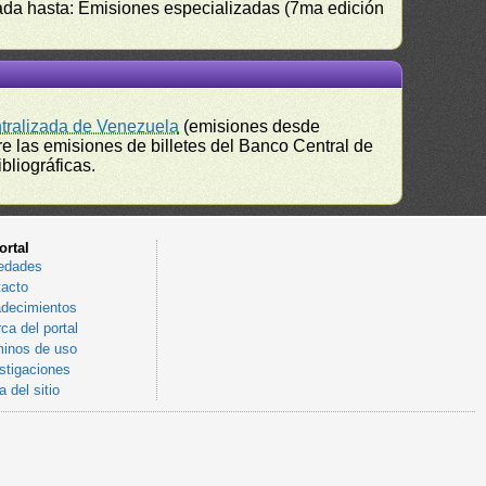
izada hasta: Emisiones especializadas (7ma edición
ntralizada de Venezuela
(emisiones desde
e las emisiones de billetes del Banco Central de
bliográficas.
ortal
edades
acto
decimientos
ca del portal
inos de uso
stigaciones
 del sitio