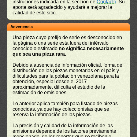
instruciones indicada en la sección de
Contacto
. Su
aporte será agradecido y ayudará a mejorar la
calidad de este sitio.
Advertencia
Una pieza cuyo prefijo de serie es desconocido en
la página o una serie está fuera del intérvalo
conocido o estimado
no significa necesariamente
que sea una pieza rara
.
Debido a ausencia de información oficial, forma de
distribución de las piezas monetarias en el país y
dificultades para la población venezolana para la
obtención, especial desde el 2017
aproximadamente, dificulta el estudio de la
estimación de emisiones.
Lo anterior aplica también para listado de piezas
conocidas, ya que hay coleccionistas que se
reserva la información de las piezas.
La precisión y calidad de la información de las
emisiones depende de los factores previamente
mencionado, de los reportes que se reciben e