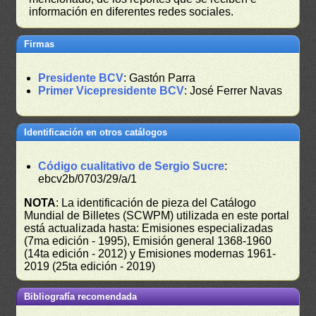
información en diferentes redes sociales.
Firmas
Presidente BCV
: Gastón Parra
Primer Vicepresidente BCV
: José Ferrer Navas
Identificación en otros catálogos
Código cualitativo de Sergio Sucre
:
ebcv2b/0703/29/a/1
NOTA
: La identificación de pieza del Catálogo
Mundial de Billetes (SCWPM) utilizada en este portal
está actualizada hasta: Emisiones especializadas
(7ma edición - 1995), Emisión general 1368-1960
(14ta edición - 2012) y Emisiones modernas 1961-
2019 (25ta edición - 2019)
Bibliografía recomendada