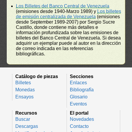
Los Billetes del Banco Central de Venezuela
(emisiones desde 1940-Marzo 1989) y
Los billetes
de emisión centralizada de Venezuela
(emisiones
desde September 1989-2007) por Sergio Sucre
Castillo, donde contiene más detalles e
información profundizada sobre las emisiones de
billetes del Banco Central de Venezuela. Si desea
adquirir un ejemplar puede al autor en la dirección
de correo indicada en las referencias
bibliográficas.
Catálogo de piezas
Secciones
Billetes
Enlaces
Monedas
Bibliografía
Ensayos
Glosario
Eventos
Recursos
El portal
Buscar
Novedades
Descargas
Contacto