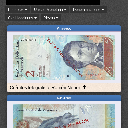
Emisores
Unidad Monetaria
Denominaciones
Clasificaciones
Piezas
Anverso
✝
Créditos fotográfico: Ramón Nuñez
Reverso