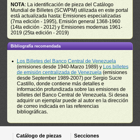
NOTA
: La identificación de pieza del Catálogo
Mundial de Billetes (SCWPM) utilizada en este portal
está actualizada hasta: Emisiones especializadas
(7ma edición - 1995), Emisión general 1368-1960
(14ta edición - 2012) y Emisiones modernas 1961-
2019 (25ta edición - 2019)
Bibliografía recomendada
Los Billetes del Banco Central de Venezuela
(emisiones desde 1940-Marzo 1989) y
Los billetes
de emisión centralizada de Venezuela
(emisiones
desde September 1989-2007) por Sergio Sucre
Castillo, donde contiene más detalles e
información profundizada sobre las emisiones de
billetes del Banco Central de Venezuela. Si desea
adquirir un ejemplar puede al autor en la dirección
de correo indicada en las referencias
bibliográficas.
Catálogo de piezas
Secciones