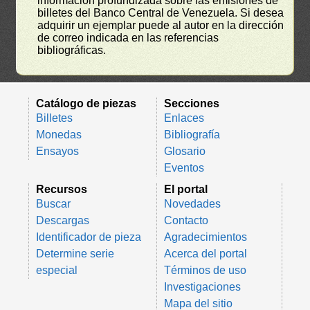
información profundizada sobre las emisiones de
billetes del Banco Central de Venezuela. Si desea
adquirir un ejemplar puede al autor en la dirección
de correo indicada en las referencias
bibliográficas.
Catálogo de piezas
Secciones
Billetes
Enlaces
Monedas
Bibliografía
Ensayos
Glosario
Eventos
Recursos
El portal
Buscar
Novedades
Descargas
Contacto
Identificador de pieza
Agradecimientos
Determine serie
Acerca del portal
especial
Términos de uso
Investigaciones
Mapa del sitio