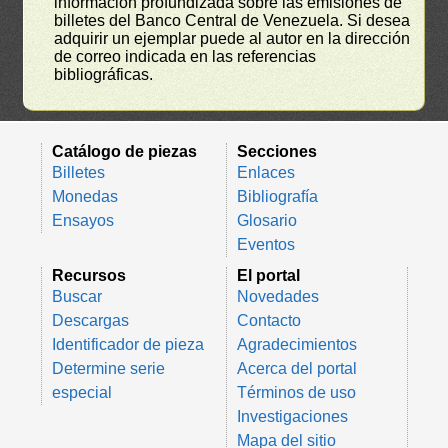
información profundizada sobre las emisiones de
billetes del Banco Central de Venezuela. Si desea
adquirir un ejemplar puede al autor en la dirección
de correo indicada en las referencias
bibliográficas.
Catálogo de piezas
Secciones
Billetes
Enlaces
Monedas
Bibliografía
Ensayos
Glosario
Eventos
Recursos
El portal
Buscar
Novedades
Descargas
Contacto
Identificador de pieza
Agradecimientos
Determine serie
Acerca del portal
especial
Términos de uso
Investigaciones
Mapa del sitio