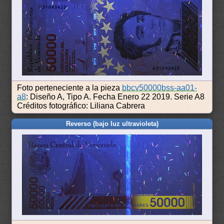
Foto perteneciente a la pieza
bbcv50000bss-aa01-
a8
: Diseño A, Tipo A. Fecha Enero 22 2019. Serie A8
Créditos fotográfico: Liliana Cabrera
Reverso (bajo luz ultravioleta)