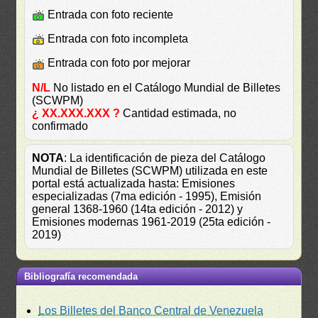
Entrada con foto reciente
Entrada con foto incompleta
Entrada con foto por mejorar
N/L
No listado en el Catálogo Mundial de Billetes
(SCWPM)
¿ XX.XXX.XXX ?
Cantidad estimada, no
confirmado
NOTA
: La identificación de pieza del Catálogo
Mundial de Billetes (SCWPM) utilizada en este
portal está actualizada hasta: Emisiones
especializadas (7ma edición - 1995), Emisión
general 1368-1960 (14ta edición - 2012) y
Emisiones modernas 1961-2019 (25ta edición -
2019)
Bibliografía recomendada
Los Billetes del Banco Central de Venezuela