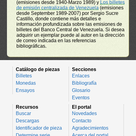
(emisiones desde 1940-Marzo 1989) y
Los billetes
de emisión centralizada de Venezuela
(emisiones
desde September 1989-2007) por Sergio Sucre
Castillo, donde contiene más detalles e
información profundizada sobre las emisiones de
billetes del Banco Central de Venezuela. Si desea
adquirir un ejemplar puede al autor en la dirección
de correo indicada en las referencias
bibliográficas.
Catálogo de piezas
Secciones
Billetes
Enlaces
Monedas
Bibliografía
Ensayos
Glosario
Eventos
Recursos
El portal
Buscar
Novedades
Descargas
Contacto
Identificador de pieza
Agradecimientos
Determine serie
Acerca del portal