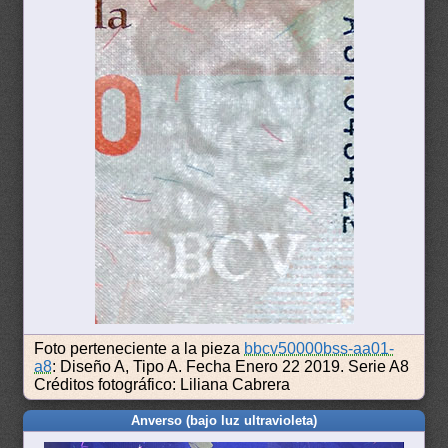
Foto perteneciente a la pieza
bbcv50000bss-aa01-
a8
: Diseño A, Tipo A. Fecha Enero 22 2019. Serie A8
Créditos fotográfico: Liliana Cabrera
Anverso (bajo luz ultravioleta)