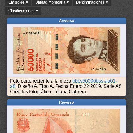
Emisores
Unidad Monetaria
Denominaciones
Clasificaciones
Anverso
Foto perteneciente a la pieza
bbcv50000bss-aa01-
a8
: Diseño A, Tipo A. Fecha Enero 22 2019. Serie A8
Créditos fotográfico: Liliana Cabrera
Reverso