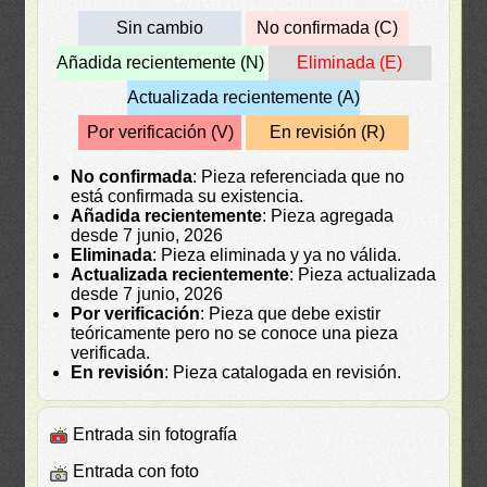
Sin cambio
No confirmada (C)
Añadida recientemente (N)
Eliminada (E)
Actualizada recientemente (A)
Por verificación (V)
En revisión (R)
No confirmada
: Pieza referenciada que no
está confirmada su existencia.
Añadida recientemente
: Pieza agregada
desde 7 junio, 2026
Eliminada
: Pieza eliminada y ya no válida.
Actualizada recientemente
: Pieza actualizada
desde 7 junio, 2026
Por verificación
: Pieza que debe existir
teóricamente pero no se conoce una pieza
verificada.
En revisión
: Pieza catalogada en revisión.
Entrada sin fotografía
Entrada con foto