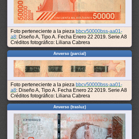
Foto perteneciente a la pieza
bbcv50000bss-aa01-
a8
: Diseño A, Tipo A. Fecha Enero 22 2019. Serie A8
Créditos fotográfico: Liliana Cabrera
Anverso (parcial)
Foto perteneciente a la pieza
bbcv50000bss-aa01-
a8
: Diseño A, Tipo A. Fecha Enero 22 2019. Serie A8
Créditos fotográfico: Liliana Cabrera
Anverso (trasluz)