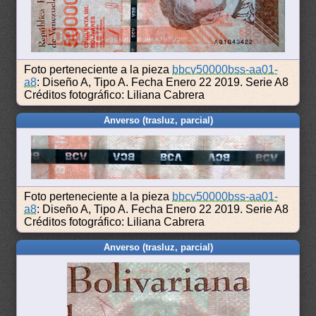
Foto perteneciente a la pieza
bbcv50000bss-aa01-
a8
: Diseño A, Tipo A. Fecha Enero 22 2019. Serie A8
Créditos fotográfico: Liliana Cabrera
Anverso (trasluz, parcial)
Foto perteneciente a la pieza
bbcv50000bss-aa01-
a8
: Diseño A, Tipo A. Fecha Enero 22 2019. Serie A8
Créditos fotográfico: Liliana Cabrera
Anverso (trasluz, parcial)