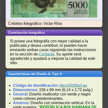
Créditos fotográfico: Victor Ríos
Contribución fotográfica
Si posee una fotografía con mejor calidad a la
publicada y desea contribuir, lo puedes hacer
enviando ambas caras siguiendo las instrucciones
en la sección de
Contacto
. Su aporte será
agradecido y ayudará a mejorar la calidad de este
sitio.
Características del Diseño A, Tipo A
Código de identificación
:
bbcv5000bsf-aa
Dimensiones
: 156 x 69 mm (6,14 x 2,72 pulg.)
General
: Diseño multicolor con verde y negro
como colores predominantes.
Anverso
: Diseño con orientación vertical. En la
parte superior, "
REPÚBLICA BOLIVARIANA DE