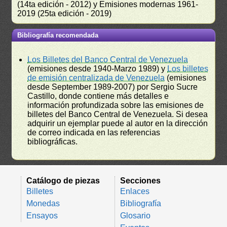
(14ta edición - 2012) y Emisiones modernas 1961-
2019 (25ta edición - 2019)
Bibliografía recomendada
Los Billetes del Banco Central de Venezuela
(emisiones desde 1940-Marzo 1989) y
Los billetes
de emisión centralizada de Venezuela
(emisiones
desde September 1989-2007) por Sergio Sucre
Castillo, donde contiene más detalles e
información profundizada sobre las emisiones de
billetes del Banco Central de Venezuela. Si desea
adquirir un ejemplar puede al autor en la dirección
de correo indicada en las referencias
bibliográficas.
Catálogo de piezas
Secciones
Billetes
Enlaces
Monedas
Bibliografía
Ensayos
Glosario