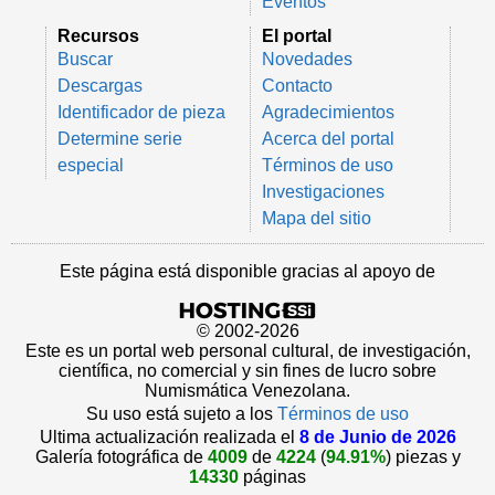
Eventos
Recursos
El portal
Buscar
Novedades
Descargas
Contacto
Identificador de pieza
Agradecimientos
Determine serie
Acerca del portal
especial
Términos de uso
Investigaciones
Mapa del sitio
Este página está disponible gracias al apoyo de
© 2002-2026
Este es un portal web personal cultural, de investigación,
científica, no comercial y sin fines de lucro sobre
Numismática Venezolana.
Su uso está sujeto a los
Términos de uso
Ultima actualización realizada el
8 de Junio de 2026
Galería fotográfica de
4009
de
4224
(
94.91%
) piezas y
14330
páginas