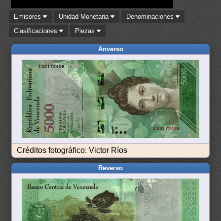
Emisores
Unidad Monetaria
Denominaciones
Clasificaciones
Piezas
Anverso
Créditos fotográfico: Victor Ríos
Reverso