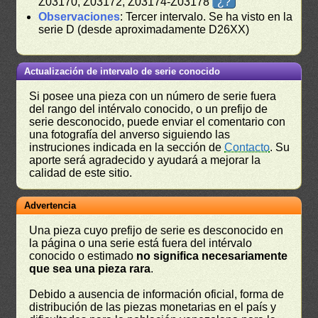
Z03170, Z03172, Z03174-Z03178
¿?
Observaciones
: Tercer intervalo. Se ha visto en la
serie D (desde aproximadamente D26XX)
Actualización de intervalo de serie conocido
Si posee una pieza con un número de serie fuera
del rango del intérvalo conocido, o un prefijo de
serie desconocido, puede enviar el comentario con
una fotografía del anverso siguiendo las
instruciones indicada en la sección de
Contacto
. Su
aporte será agradecido y ayudará a mejorar la
calidad de este sitio.
Advertencia
Una pieza cuyo prefijo de serie es desconocido en
la página o una serie está fuera del intérvalo
conocido o estimado
no significa necesariamente
que sea una pieza rara
.
Debido a ausencia de información oficial, forma de
distribución de las piezas monetarias en el país y