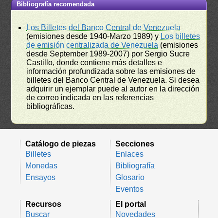
Bibliografía recomendada
Los Billetes del Banco Central de Venezuela
(emisiones desde 1940-Marzo 1989) y
Los billetes
de emisión centralizada de Venezuela
(emisiones
desde September 1989-2007) por Sergio Sucre
Castillo, donde contiene más detalles e
información profundizada sobre las emisiones de
billetes del Banco Central de Venezuela. Si desea
adquirir un ejemplar puede al autor en la dirección
de correo indicada en las referencias
bibliográficas.
Catálogo de piezas
Secciones
Billetes
Enlaces
Monedas
Bibliografía
Ensayos
Glosario
Eventos
Recursos
El portal
Buscar
Novedades