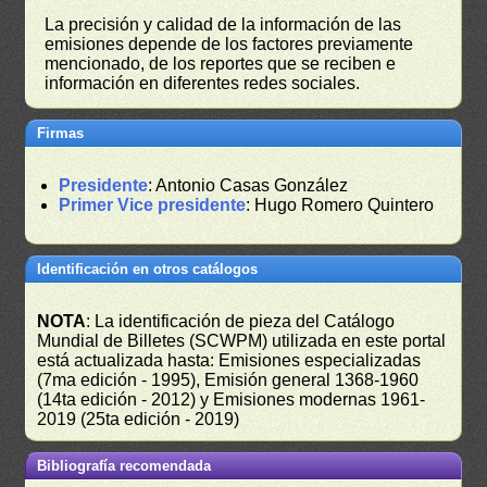
La precisión y calidad de la información de las
emisiones depende de los factores previamente
mencionado, de los reportes que se reciben e
información en diferentes redes sociales.
Firmas
Presidente
: Antonio Casas González
Primer Vice presidente
: Hugo Romero Quintero
Identificación en otros catálogos
NOTA
: La identificación de pieza del Catálogo
Mundial de Billetes (SCWPM) utilizada en este portal
está actualizada hasta: Emisiones especializadas
(7ma edición - 1995), Emisión general 1368-1960
(14ta edición - 2012) y Emisiones modernas 1961-
2019 (25ta edición - 2019)
Bibliografía recomendada