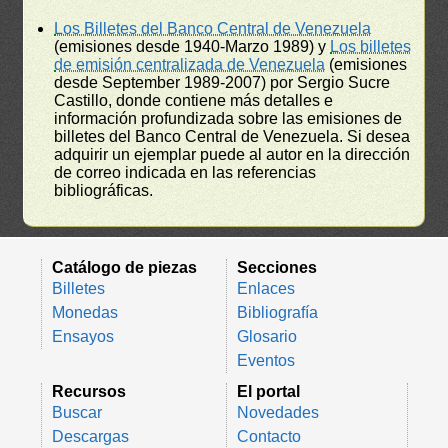
Los Billetes del Banco Central de Venezuela
(emisiones desde 1940-Marzo 1989) y
Los billetes
de emisión centralizada de Venezuela
(emisiones
desde September 1989-2007) por Sergio Sucre
Castillo, donde contiene más detalles e
información profundizada sobre las emisiones de
billetes del Banco Central de Venezuela. Si desea
adquirir un ejemplar puede al autor en la dirección
de correo indicada en las referencias
bibliográficas.
Catálogo de piezas
Secciones
Billetes
Enlaces
Monedas
Bibliografía
Ensayos
Glosario
Eventos
Recursos
El portal
Buscar
Novedades
Descargas
Contacto