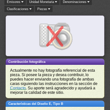
Emisores
Unidad Monetaria
Denominaciones
Clasificaciones
Piezas
Contribución fotográfica
Actualmente no hay fotografía referencial de esta
pieza. Si posee la pieza y desea contribuir, lo
puedes hacer enviando una fotografía de ambas
caras siguiendo las instrucciones en la sección de
Contacto
. Su aporte será agradecido y ayudará a
mejorar la calidad de este sitio.
Características del Diseño E, Tipo B