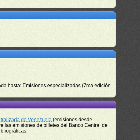
izada hasta: Emisiones especializadas (7ma edición
ntralizada de Venezuela
(emisiones desde
e las emisiones de billetes del Banco Central de
bliográficas.