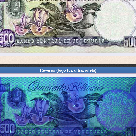
Reverso (bajo luz ultravioleta)