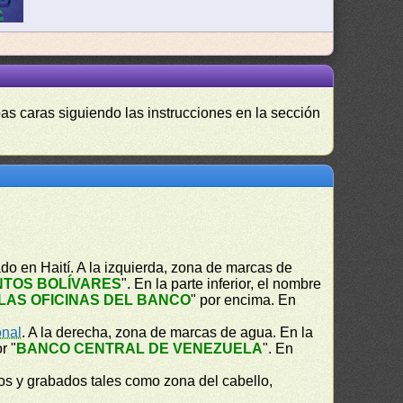
as caras siguiendo las instrucciones en la sección
do en Haití. A la izquierda, zona de marcas de
NTOS BOLÍVARES
". En la parte inferior, el nombre
LAS OFICINAS DEL BANCO
" por encima. En
nal
. A la derecha, zona de marcas de agua. En la
r "
BANCO CENTRAL DE VENEZUELA
". En
os y grabados tales como zona del cabello,