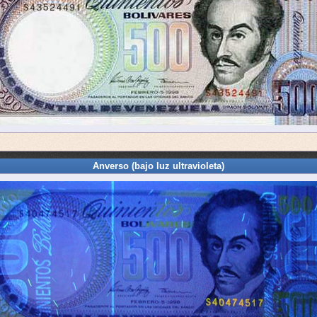
Anverso (bajo luz ultravioleta)