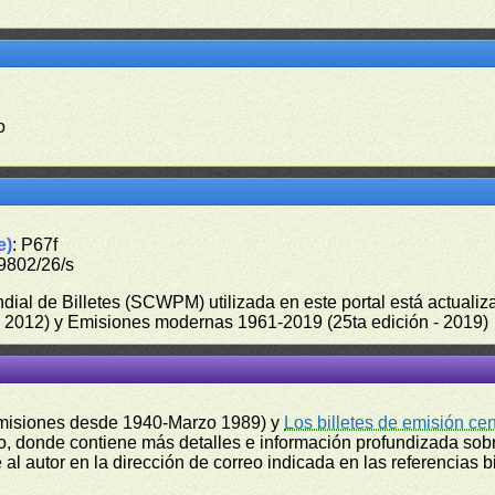
o
e)
: P67f
9802/26/s
undial de Billetes (SCWPM) utilizada en este portal está actual
 - 2012) y Emisiones modernas 1961-2019 (25ta edición - 2019)
misiones desde 1940-Marzo 1989) y
Los billetes de emisión ce
, donde contiene más detalles e información profundizada sobr
l autor en la dirección de correo indicada en las referencias bi