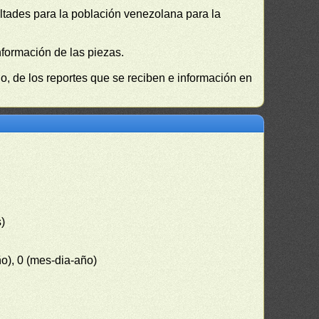
cultades para la población venezolana para la
nformación de las piezas.
, de los reportes que se reciben e información en
s)
ño), 0 (mes-dia-año)