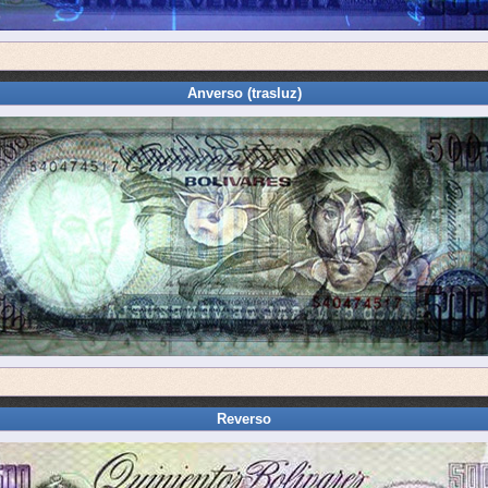
Anverso (trasluz)
Reverso