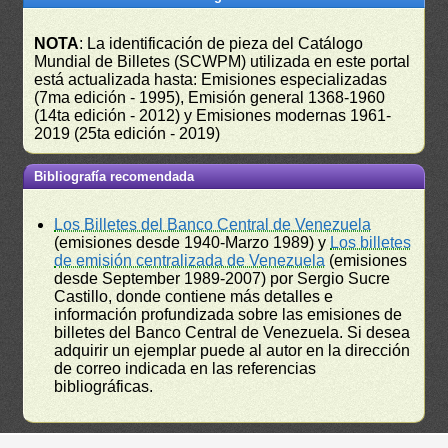
NOTA
: La identificación de pieza del Catálogo
Mundial de Billetes (SCWPM) utilizada en este portal
está actualizada hasta: Emisiones especializadas
(7ma edición - 1995), Emisión general 1368-1960
(14ta edición - 2012) y Emisiones modernas 1961-
2019 (25ta edición - 2019)
Bibliografía recomendada
Los Billetes del Banco Central de Venezuela
(emisiones desde 1940-Marzo 1989) y
Los billetes
de emisión centralizada de Venezuela
(emisiones
desde September 1989-2007) por Sergio Sucre
Castillo, donde contiene más detalles e
información profundizada sobre las emisiones de
billetes del Banco Central de Venezuela. Si desea
adquirir un ejemplar puede al autor en la dirección
de correo indicada en las referencias
bibliográficas.