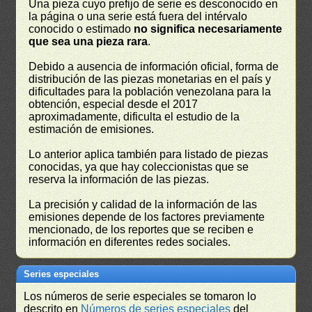
Una pieza cuyo prefijo de serie es desconocido en
la página o una serie está fuera del intérvalo
conocido o estimado
no significa necesariamente
que sea una pieza rara
.
Debido a ausencia de información oficial, forma de
distribución de las piezas monetarias en el país y
dificultades para la población venezolana para la
obtención, especial desde el 2017
aproximadamente, dificulta el estudio de la
estimación de emisiones.
Lo anterior aplica también para listado de piezas
conocidas, ya que hay coleccionistas que se
reserva la información de las piezas.
La precisión y calidad de la información de las
emisiones depende de los factores previamente
mencionado, de los reportes que se reciben e
información en diferentes redes sociales.
Series especiales
Los números de serie especiales se tomaron lo
descrito en
Números de series especiales
del