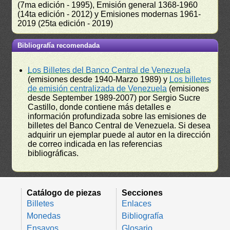
(7ma edición - 1995), Emisión general 1368-1960
(14ta edición - 2012) y Emisiones modernas 1961-
2019 (25ta edición - 2019)
Bibliografía recomendada
Los Billetes del Banco Central de Venezuela
(emisiones desde 1940-Marzo 1989) y
Los billetes
de emisión centralizada de Venezuela
(emisiones
desde September 1989-2007) por Sergio Sucre
Castillo, donde contiene más detalles e
información profundizada sobre las emisiones de
billetes del Banco Central de Venezuela. Si desea
adquirir un ejemplar puede al autor en la dirección
de correo indicada en las referencias
bibliográficas.
Catálogo de piezas
Secciones
Billetes
Enlaces
Monedas
Bibliografía
Ensayos
Glosario