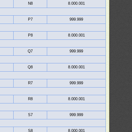
N8
8.000.001
P7
999.999
P8
8.000.001
Q7
999.999
Q8
8.000.001
R7
999.999
R8
8.000.001
S7
999.999
S8
8.000.001