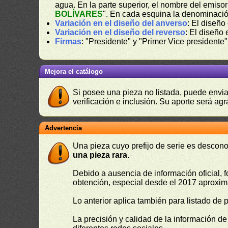
agua. En la parte superior, el nombre del emisor
BOLÍVARES
". En cada esquina la denominaci
Variación en el diseño del anverso
: El diseño
Variación en el diseño del reverso
: El diseño 
Firmas
: "Presidente" y "Primer Vice presidente"
Mejora el catálogo
Si posee una pieza no listada, puede envia
verificación e inclusión. Su aporte será agr
Advertencia
Una pieza cuyo prefijo de serie es descono
una pieza rara
.
Debido a ausencia de información oficial, f
obtención, especial desde el 2017 aproxima
Lo anterior aplica también para listado de 
La precisión y calidad de la información d