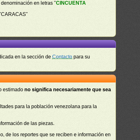
 la denominación en letras "
CINCUENTA
ra "CARACAS"
ndicada en la sección de
Contacto
para su
 o estimado
no significa necesariamente que sea
cultades para la población venezolana para la
nformación de las piezas.
, de los reportes que se reciben e información en