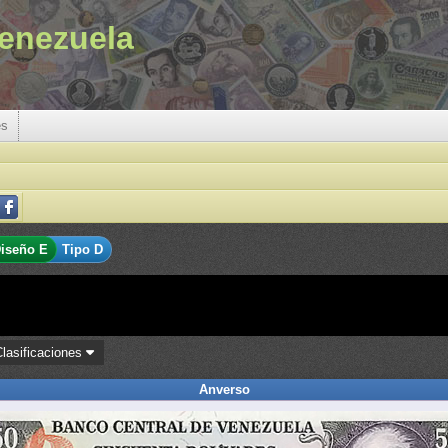
enezuela
es
iseño E
Tipo D
Clasificaciones
Anverso