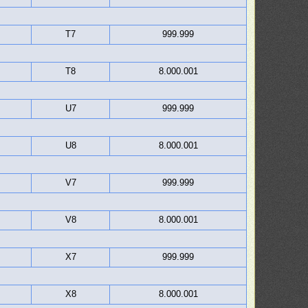
T7
999.999
T8
8.000.001
U7
999.999
U8
8.000.001
V7
999.999
V8
8.000.001
X7
999.999
X8
8.000.001