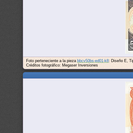
Foto perteneciente a la pieza
bbcv50bs-ed01-k8
: Diseño E, T
Créditos fotográfico: Megaser Inversiones