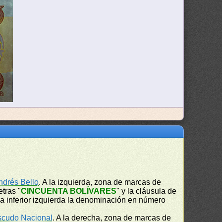
ndrés Bello
. A la izquierda, zona de marcas de
etras "
CINCUENTA BOLÍVARES
" y la cláusula de
na inferior izquierda la denominación en número
scudo Nacional
. A la derecha, zona de marcas de