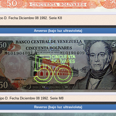
ipo D. Fecha Diciembre 08 1992. Serie K8
Anverso (bajo luz ultravioleta)
Tipo D. Fecha Diciembre 08 1992. Serie M8
Reverso (bajo luz ultravioleta)