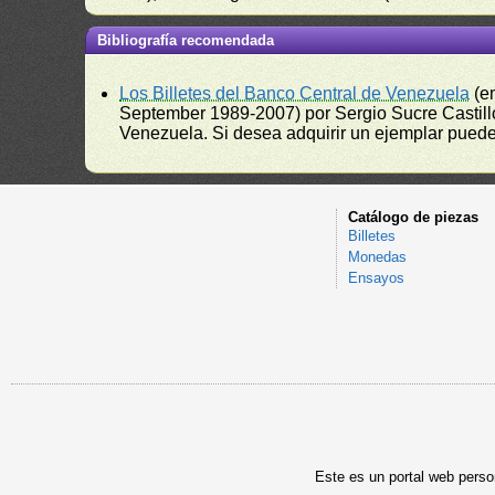
Bibliografía recomendada
Los Billetes del Banco Central de Venezuela
(e
September 1989-2007) por Sergio Sucre Castillo
Venezuela. Si desea adquirir un ejemplar puede a
Catálogo de piezas
Billetes
Monedas
Ensayos
Este es un portal web person