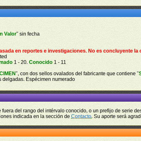
n Valor
" sin fecha
asada en reportes e investigaciones. No es concluyente la 
ted
imado
1 - 20.
Conocido
1 - 11
CIMEN
", con dos sellos ovalados del fabricante que contiene "
etras delgadas. Espécimen numerado
fuera del rango del intérvalo conocido, o un prefijo de serie 
ciones indicada en la sección de
Contacto
. Su aporte será agrad