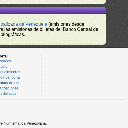
ntralizada de Venezuela
(emisiones desde
e las emisiones de billetes del Banco Central de
bliográficas.
ortal
edades
acto
decimientos
ca del portal
inos de uso
stigaciones
 del sitio
sobre Numismática Venezolana.