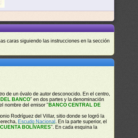
as caras siguiendo las instrucciones en la sección
ro de un óvalo de autor desconocido. En el centro,
 DEL BANCO
" en dos partes y la denominación
 el nombre del emisor "
BANCO CENTRAL DE
onio Rodríguez del Villar, sitio donde se logró la
derecha,
Escudo Nacional
. En la parte superior, el
NCUENTA BOLÍVARES
". En cada esquina la