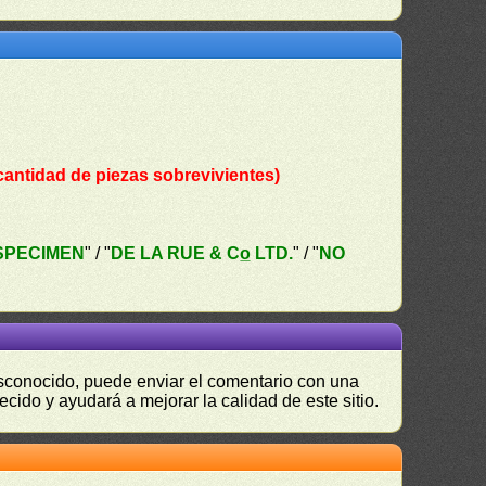
cantidad de piezas sobrevivientes)
SPECIMEN
" / "
DE LA RUE & Co̲ LTD.
" / "
NO
desconocido, puede enviar el comentario con una
ecido y ayudará a mejorar la calidad de este sitio.