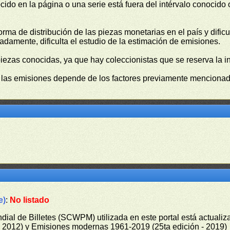
cido en la página o una serie está fuera del intérvalo conocido
orma de distribución de las piezas monetarias en el país y difi
damente, dificulta el estudio de la estimación de emisiones.
piezas conocidas, ya que hay coleccionistas que se reserva la i
e las emisiones depende de los factores previamente mencionado
e)
:
No listado
undial de Billetes (SCWPM) utilizada en este portal está actual
 - 2012) y Emisiones modernas 1961-2019 (25ta edición - 2019)