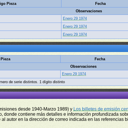
igo Pieza
Fecha
Observaciones
Enero 29 1974
Enero 29 1974
Enero 29 1974
 Pieza
Fecha
Observaciones
Enero 29 1974
ero de serie distintos. 1 dígito distinto
misiones desde 1940-Marzo 1989) y
Los billetes de emisión ce
, donde contiene más detalles e información profundizada sobr
l autor en la dirección de correo indicada en las referencias bi