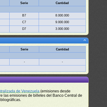
Serie
Cantidad
B7
8.000.000
C7
9.000.000
D7
3.000.000
Serie
Cantidad
-
-
ntralizada de Venezuela
(emisiones desde
e las emisiones de billetes del Banco Central de
bliográficas.