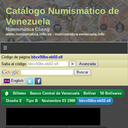
Catálogo Numismático de
Venezuela
Numismática Cheng .
www.numismatica.info.ve
-
numismatica-venezuela.info
☰
Código de página
bbcv50bs-eb02-s8
Salta al código
Avanzada
English
🏠
Billetes
Banco Central de Venezuela
Bolívar
50 Bolívares
Diseño E
Tipo B
Noviembre 03 1988
bbcv50bs-eb02-s8