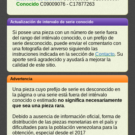
Conocido
C09009076 - C17877263
Actualización de intervalo de serie conocido
Si posee una pieza con un número de serie fuera
del rango del intérvalo conocido, o un prefijo de
serie desconocido, puede enviar el comentario con
una fotografía del anverso siguiendo las
instruciones indicada en la sección de
Contacto
. Su
aporte será agradecido y ayudará a mejorar la
calidad de este sitio.
Advertencia
Una pieza cuyo prefijo de serie es desconocido en
la página o una serie está fuera del intérvalo
conocido o estimado
no significa necesariamente
que sea una pieza rara
.
Debido a ausencia de información oficial, forma de
distribución de las piezas monetarias en el país y
dificultades para la población venezolana para la
obtención, especial desde el 2017