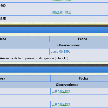
4660
Junio 05 1995
8685
ieza
Fecha
Observaciones
Junio 05 1995
 Ausencia de la Impresión Calcográfica (intanglio)
eza
Fecha
Observaciones
Junio 05 1995
Junio 05 1995