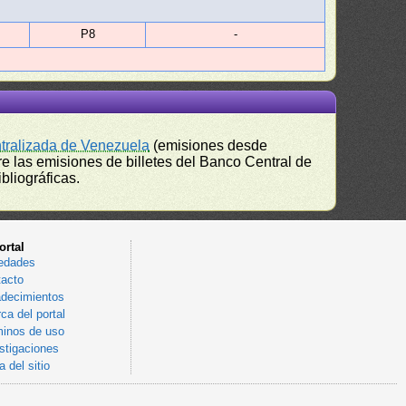
P8
-
ntralizada de Venezuela
(emisiones desde
e las emisiones de billetes del Banco Central de
bliográficas.
ortal
edades
acto
decimientos
ca del portal
inos de uso
stigaciones
 del sitio