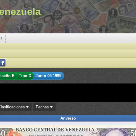
enezuela
es
iseño E
Tipo D
Junio 05 1995
Clasificaciones
Fechas
Anverso