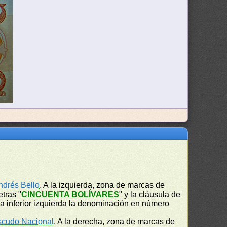
ndrés Bello
. A la izquierda, zona de marcas de
etras "
CINCUENTA BOLÍVARES
" y la cláusula de
na inferior izquierda la denominación en número
scudo Nacional
. A la derecha, zona de marcas de