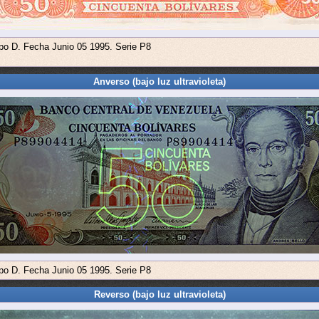
ipo D. Fecha Junio 05 1995. Serie P8
Anverso (bajo luz ultravioleta)
ipo D. Fecha Junio 05 1995. Serie P8
Reverso (bajo luz ultravioleta)