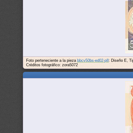
Foto perteneciente a la pieza
bbcv50bs-ed02-p8
: Diseño E, T
Créditos fotográfico: zora5072