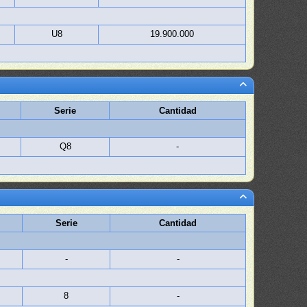
U8
19.900.000
Serie
Cantidad
Q8
-
Serie
Cantidad
-
-
8
-