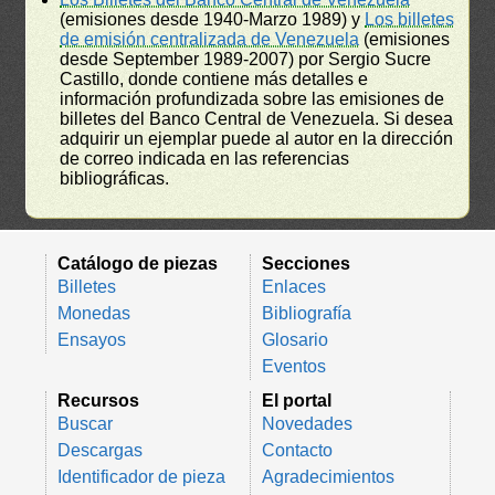
(emisiones desde 1940-Marzo 1989) y
Los billetes
de emisión centralizada de Venezuela
(emisiones
desde September 1989-2007) por Sergio Sucre
Castillo, donde contiene más detalles e
información profundizada sobre las emisiones de
billetes del Banco Central de Venezuela. Si desea
adquirir un ejemplar puede al autor en la dirección
de correo indicada en las referencias
bibliográficas.
Catálogo de piezas
Secciones
Billetes
Enlaces
Monedas
Bibliografía
Ensayos
Glosario
Eventos
Recursos
El portal
Buscar
Novedades
Descargas
Contacto
Identificador de pieza
Agradecimientos