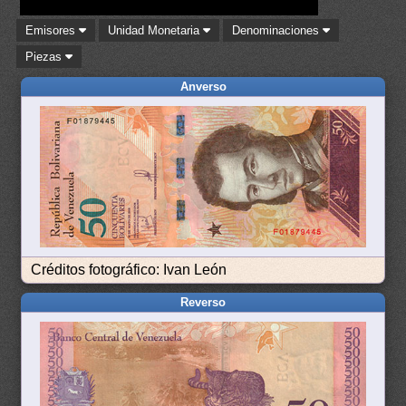
Emisores
Unidad Monetaria
Denominaciones
Piezas
Anverso
Créditos fotográfico: Ivan León
Reverso