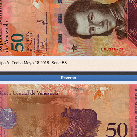
Tipo A. Fecha Mayo 18 2018. Serie E8
Reverso