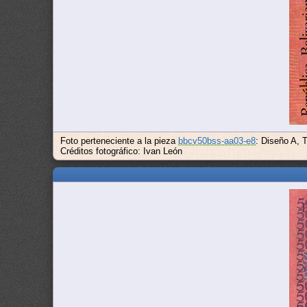
Foto perteneciente a la pieza
bbcv50bss-aa03-e8
: Diseño A, 
Créditos fotográfico: Ivan León