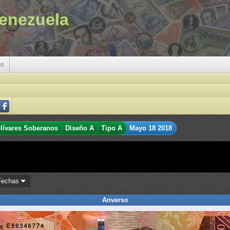
enezuela
es
lívares Soberanos
Diseño A
Tipo A
Mayo 18 2018
Fechas
Anverso