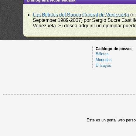
Bibliografía recomendada
Los Billetes del Banco Central de Venezuela
(e
September 1989-2007) por Sergio Sucre Castillo
Venezuela. Si desea adquirir un ejemplar puede a
Catálogo de piezas
Billetes
Monedas
Ensayos
Este es un portal web person