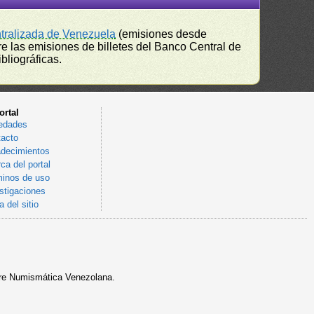
ntralizada de Venezuela
(emisiones desde
e las emisiones de billetes del Banco Central de
bliográficas.
ortal
edades
acto
decimientos
ca del portal
inos de uso
stigaciones
 del sitio
sobre Numismática Venezolana.