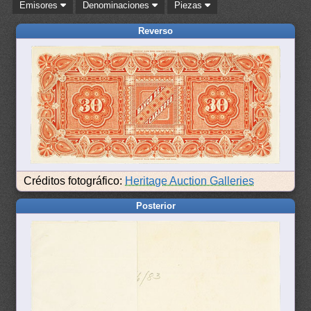
Emisores
Denominaciones
Piezas
Reverso
Créditos fotográfico:
Heritage Auction Galleries
Posterior