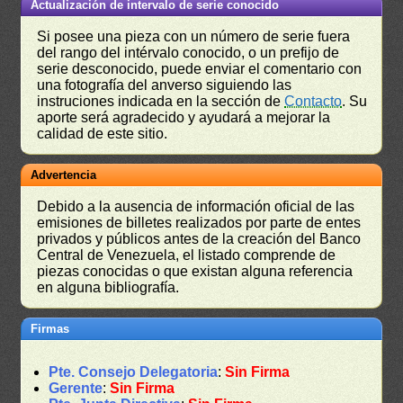
Actualización de intervalo de serie conocido
Si posee una pieza con un número de serie fuera
del rango del intérvalo conocido, o un prefijo de
serie desconocido, puede enviar el comentario con
una fotografía del anverso siguiendo las
instruciones indicada en la sección de
Contacto
. Su
aporte será agradecido y ayudará a mejorar la
calidad de este sitio.
Advertencia
Debido a la ausencia de información oficial de las
emisiones de billetes realizados por parte de entes
privados y públicos antes de la creación del Banco
Central de Venezuela, el listado comprende de
piezas conocidas o que existan alguna referencia
en alguna bibliografía.
Firmas
Pte. Consejo Delegatoria
:
Sin Firma
Gerente
:
Sin Firma