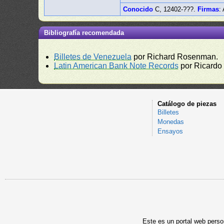
Conocido
C, 12402-???.
Firmas
:
Bibliografía recomendada
Billetes de Venezuela
por Richard Rosenman.
Latin American Bank Note Records
por Ricardo
Catálogo de piezas
Billetes
Monedas
Ensayos
Este es un portal web person