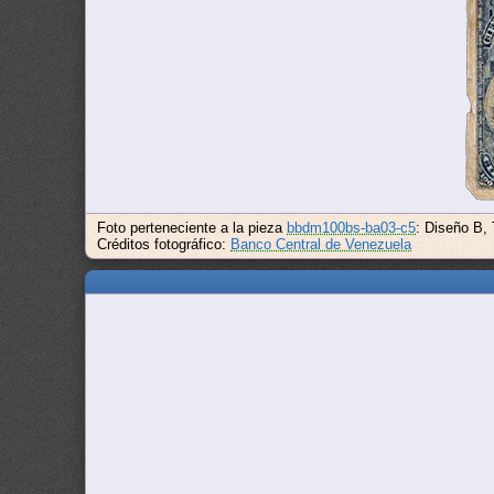
Foto perteneciente a la pieza
bbdm100bs-ba03-c5
: Diseño B, 
Créditos fotográfico:
Banco Central de Venezuela