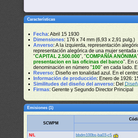
Características
Fecha
: Abril 15 1930
Dimensiones
: 176 x 74 mm (6,93 x 2,91 pulg.)
Anverso
: A la izquierda, representación alegó
representación alegórica de una mujer sentada c
"
CAPITAL 2.500.000
", "
COMPAÑÍA ANÓNIMA
presentacion en las oficinas del banco
". En 
denominación en número "
100
" en cada lado. En
Reverso
: Diseño en tonalidad azul. En el cent
Información de producción
: Enero de 1926: 1
Similitudes del diseño del anverso
: Del
Diseñ
Firmas
: Gerente y Segundo Director Principal
Emisiones (1)
Códi
SCWPM
N/L
bbdm100bs-ba03-c5