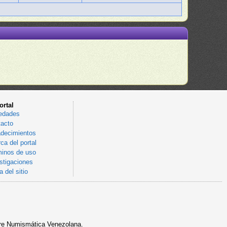
ortal
edades
acto
decimientos
ca del portal
inos de uso
stigaciones
 del sitio
sobre Numismática Venezolana.