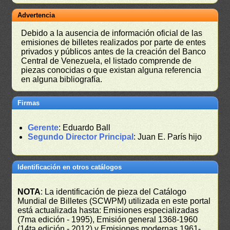
Advertencia
Debido a la ausencia de información oficial de las
emisiones de billetes realizados por parte de entes
privados y públicos antes de la creación del Banco
Central de Venezuela, el listado comprende de
piezas conocidas o que existan alguna referencia
en alguna bibliografía.
Firmas
Gerente
: Eduardo Ball
Segundo Director Principal
: Juan E. París hijo
Identificación en otros catálogos
NOTA
: La identificación de pieza del Catálogo
Mundial de Billetes (SCWPM) utilizada en este portal
está actualizada hasta: Emisiones especializadas
(7ma edición - 1995), Emisión general 1368-1960
(14ta edición - 2012) y Emisiones modernas 1961-