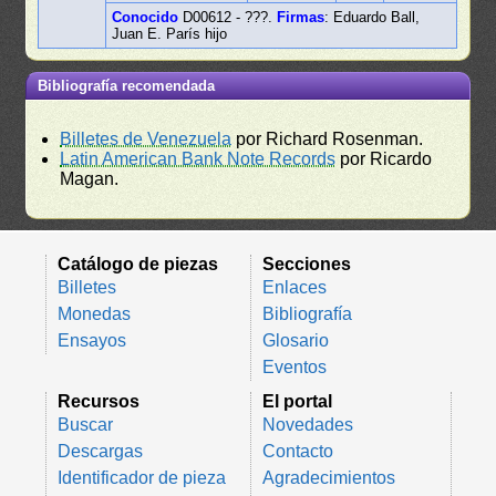
Conocido
D00612 - ???.
Firmas
: Eduardo Ball,
Juan E. París hijo
Bibliografía recomendada
Billetes de Venezuela
por Richard Rosenman.
Latin American Bank Note Records
por Ricardo
Magan.
Catálogo de piezas
Secciones
Billetes
Enlaces
Monedas
Bibliografía
Ensayos
Glosario
Eventos
Recursos
El portal
Buscar
Novedades
Descargas
Contacto
Identificador de pieza
Agradecimientos