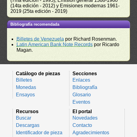
(7ma edición - 1995), Emisión general 1368-1960
(14ta edición - 2012) y Emisiones modernas 1961-
2019 (25ta edición - 2019)
Bibliografía recomendada
Billetes de Venezuela
por Richard Rosenman.
Latin American Bank Note Records
por Ricardo
Magan.
Catálogo de piezas
Secciones
Billetes
Enlaces
Monedas
Bibliografía
Ensayos
Glosario
Eventos
Recursos
El portal
Buscar
Novedades
Descargas
Contacto
Identificador de pieza
Agradecimientos