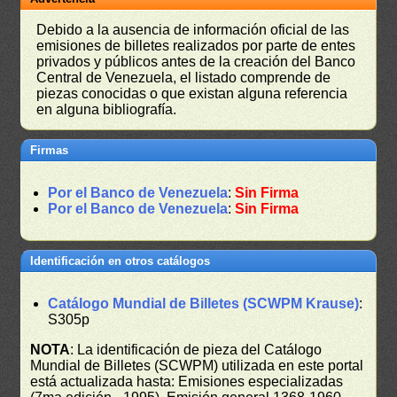
Debido a la ausencia de información oficial de las
emisiones de billetes realizados por parte de entes
privados y públicos antes de la creación del Banco
Central de Venezuela, el listado comprende de
piezas conocidas o que existan alguna referencia
en alguna bibliografía.
Firmas
Por el Banco de Venezuela
:
Sin Firma
Por el Banco de Venezuela
:
Sin Firma
Identificación en otros catálogos
Catálogo Mundial de Billetes (SCWPM Krause)
:
S305p
NOTA
: La identificación de pieza del Catálogo
Mundial de Billetes (SCWPM) utilizada en este portal
está actualizada hasta: Emisiones especializadas