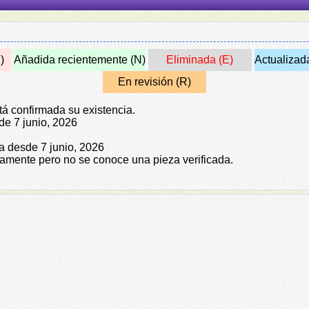
)
Añadida recientemente (N)
Eliminada (E)
Actualizad
En revisión (R)
tá confirmada su existencia.
de 7 junio, 2026
da desde 7 junio, 2026
icamente pero no se conoce una pieza verificada.