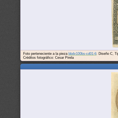
Foto perteneciente a la pieza
bbdv100bs-cd01-6
: Diseño C, Ti
Créditos fotográfico: Cesar Pirela