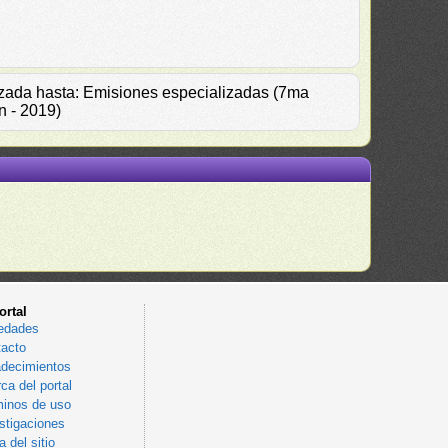
alizada hasta: Emisiones especializadas (7ma
n - 2019)
ortal
edades
acto
decimientos
ca del portal
inos de uso
stigaciones
 del sitio