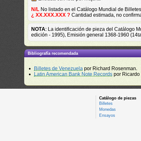
N/L
No listado en el Catálogo Mundial de Bille
¿ XX.XXX.XXX ?
Cantidad estimada, no confirm
NOTA
: La identificación de pieza del Catálogo 
edición - 1995), Emisión general 1368-1960 (14t
Bibliografía recomendada
Billetes de Venezuela
por Richard Rosenman.
Latin American Bank Note Records
por Ricardo
Catálogo de piezas
Billetes
Monedas
Ensayos