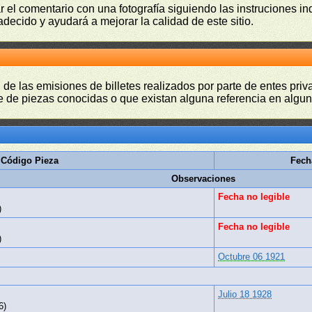
r el comentario con una fotografía siguiendo las instruciones i
adecido y ayudará a mejorar la calidad de este sitio.
 de las emisiones de billetes realizados por parte de entes pri
 de piezas conocidas o que existan alguna referencia en alguna
Código Pieza
Fech
Observaciones
Fecha no legible
)
Fecha no legible
)
Octubre 06 1921
Julio 18 1928
6)