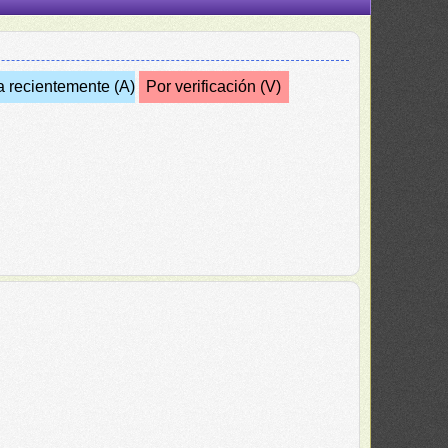
a recientemente (A)
Por verificación (V)