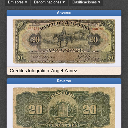
Emisores
Denominaciones
Clasificaciones
Anverso
Créditos fotográfico: Angel Yanez
Reverso