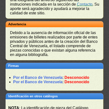
instruciones indicada en la sección de
Contacto
. Su
aporte será agradecido y ayudará a mejorar la
calidad de este sitio.
Advertencia
Debido a la ausencia de información oficial de las
emisiones de billetes realizados por parte de entes
privados y públicos antes de la creación del Banco
Central de Venezuela, el listado comprende de
piezas conocidas o que existan alguna referencia
en alguna bibliografía.
Firmas
Por el Banco de Venezuela
:
Desconocido
Por el Banco de Venezuela
:
Desconocido
Identificación en otros catálogos
NOTA
: La identificación de pieza del Catálogo