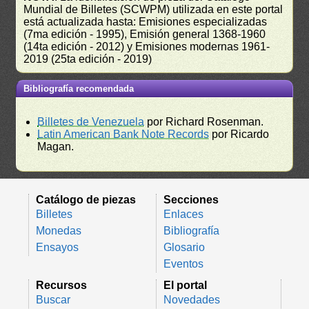
Mundial de Billetes (SCWPM) utilizada en este portal
está actualizada hasta: Emisiones especializadas
(7ma edición - 1995), Emisión general 1368-1960
(14ta edición - 2012) y Emisiones modernas 1961-
2019 (25ta edición - 2019)
Bibliografía recomendada
Billetes de Venezuela
por Richard Rosenman.
Latin American Bank Note Records
por Ricardo
Magan.
Catálogo de piezas
Secciones
Billetes
Enlaces
Monedas
Bibliografía
Ensayos
Glosario
Eventos
Recursos
El portal
Buscar
Novedades