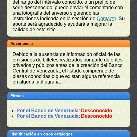
del rango del intérvalo conocido, o un prefijo de
serie desconocido, puede enviar el comentario con
una fotografía del anverso siguiendo las
instruciones indicada en la sección de
Contacto
. Su
aporte será agradecido y ayudará a mejorar la
calidad de este sitio.
Advertencia
Debido a la ausencia de información oficial de las
emisiones de billetes realizados por parte de entes
privados y públicos antes de la creación del Banco
Central de Venezuela, el listado comprende de
piezas conocidas o que existan alguna referencia
en alguna bibliografía.
Firmas
Por el Banco de Venezuela
:
Desconocido
Por el Banco de Venezuela
:
Desconocido
Identificación en otros catálogos