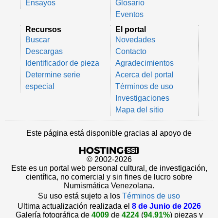
Ensayos
Glosario
Eventos
Recursos
El portal
Buscar
Novedades
Descargas
Contacto
Identificador de pieza
Agradecimientos
Determine serie
Acerca del portal
especial
Términos de uso
Investigaciones
Mapa del sitio
Este página está disponible gracias al apoyo de
© 2002-2026
Este es un portal web personal cultural, de investigación,
científica, no comercial y sin fines de lucro sobre
Numismática Venezolana.
Su uso está sujeto a los
Términos de uso
Ultima actualización realizada el
8 de Junio de 2026
Galería fotográfica de
4009
de
4224
(
94.91%
) piezas y