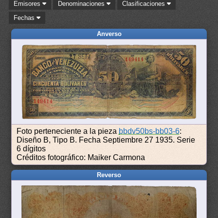
Emisores
Denominaciones
Clasificaciones
Fechas
Anverso
Foto perteneciente a la pieza
bbdv50bs-bb03-6
:
Diseño B, Tipo B. Fecha Septiembre 27 1935. Serie
6 dígitos
Créditos fotográfico: Maiker Carmona
Reverso