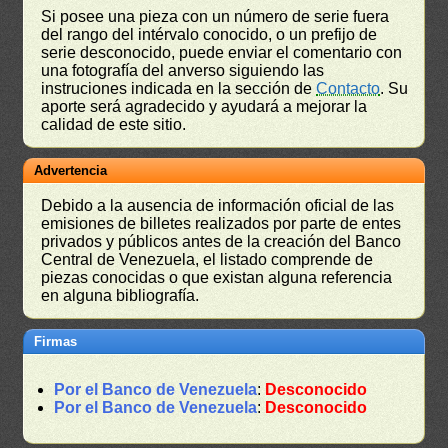
Si posee una pieza con un número de serie fuera
del rango del intérvalo conocido, o un prefijo de
serie desconocido, puede enviar el comentario con
una fotografía del anverso siguiendo las
instruciones indicada en la sección de
Contacto
. Su
aporte será agradecido y ayudará a mejorar la
calidad de este sitio.
Advertencia
Debido a la ausencia de información oficial de las
emisiones de billetes realizados por parte de entes
privados y públicos antes de la creación del Banco
Central de Venezuela, el listado comprende de
piezas conocidas o que existan alguna referencia
en alguna bibliografía.
Firmas
Por el Banco de Venezuela
:
Desconocido
Por el Banco de Venezuela
:
Desconocido