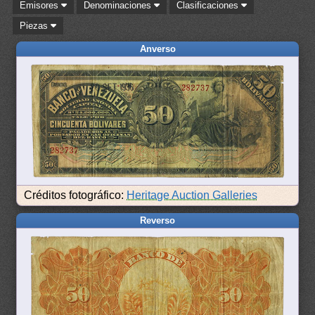
Emisores
Denominaciones
Clasificaciones
Piezas
Anverso
Créditos fotográfico:
Heritage Auction Galleries
Reverso