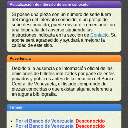
Actualización de intervalo de serie conocido
Si posee una pieza con un número de serie fuera
del rango del intérvalo conocido, o un prefijo de
serie desconocido, puede enviar el comentario con
una fotografía del anverso siguiendo las
instruciones indicada en la sección de
Contacto
. Su
aporte será agradecido y ayudará a mejorar la
calidad de este sitio.
Advertencia
Debido a la ausencia de información oficial de las
emisiones de billetes realizados por parte de entes
privados y públicos antes de la creación del Banco
Central de Venezuela, el listado comprende de
piezas conocidas o que existan alguna referencia
en alguna bibliografía.
Firmas
Por el Banco de Venezuela
:
Desconocido
Por el Banco de Venezuela
:
Desconocido