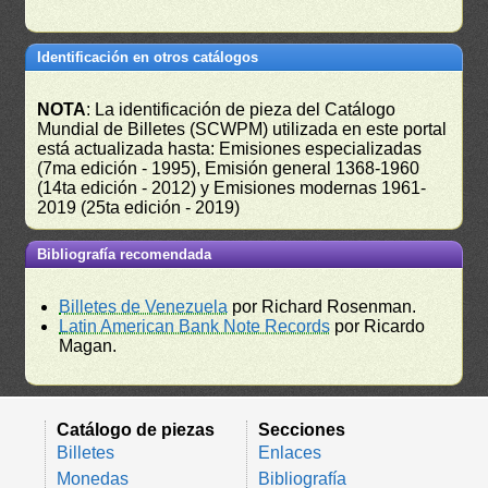
Identificación en otros catálogos
NOTA
: La identificación de pieza del Catálogo
Mundial de Billetes (SCWPM) utilizada en este portal
está actualizada hasta: Emisiones especializadas
(7ma edición - 1995), Emisión general 1368-1960
(14ta edición - 2012) y Emisiones modernas 1961-
2019 (25ta edición - 2019)
Bibliografía recomendada
Billetes de Venezuela
por Richard Rosenman.
Latin American Bank Note Records
por Ricardo
Magan.
Catálogo de piezas
Secciones
Billetes
Enlaces
Monedas
Bibliografía