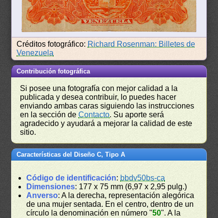
Créditos fotográfico:
Richard Rosenman: Billetes de
Venezuela
Contribución fotográfica
Si posee una fotografía con mejor calidad a la
publicada y desea contribuir, lo puedes hacer
enviando ambas caras siguiendo las instrucciones
en la sección de
Contacto
. Su aporte será
agradecido y ayudará a mejorar la calidad de este
sitio.
Características del Diseño C, Tipo A
Código de identificación
:
bbdv50bs-ca
Dimensiones
: 177 x 75 mm (6,97 x 2,95 pulg.)
Anverso
: A la derecha, representación alegórica
de una mujer sentada. En el centro, dentro de un
círculo la denominación en número "
50
". A la