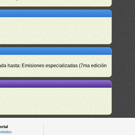
izada hasta: Emisiones especializadas (7ma edición
ortal
edades