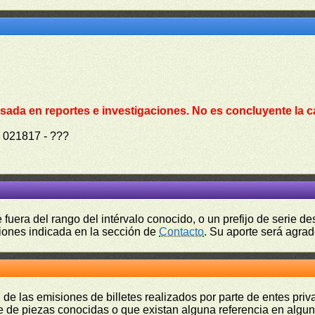
sada en reportes e investigaciones. No es concluyente la c
o
021817 - ???
fuera del rango del intérvalo conocido, o un prefijo de serie 
ciones indicada en la sección de
Contacto
. Su aporte será agrad
 de las emisiones de billetes realizados por parte de entes pri
 de piezas conocidas o que existan alguna referencia en alguna