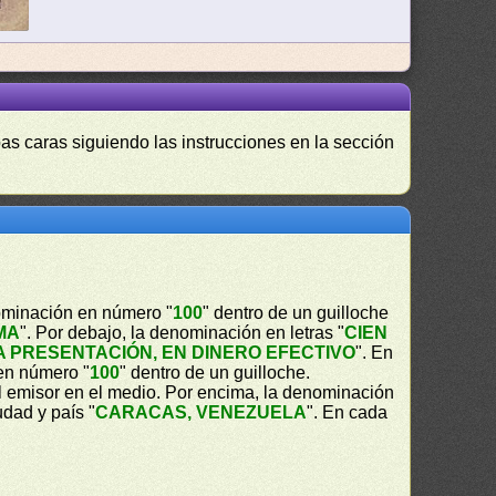
as caras siguiendo las instrucciones en la sección
nominación en número "
100
" dentro de un guilloche
MA
". Por debajo, la denominación en letras "
CIEN
A PRESENTACIÓN, EN DINERO EFECTIVO
". En
en número "
100
" dentro de un guilloche.
del emisor en el medio. Por encima, la denominación
iudad y país "
CARACAS, VENEZUELA
". En cada