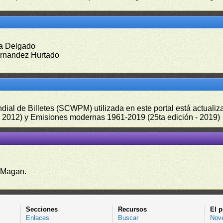
ía Delgado
ernandez Hurtado
undial de Billetes (SCWPM) utilizada en este portal está actual
 - 2012) y Emisiones modernas 1961-2019 (25ta edición - 2019)
 Magan.
Secciones
Recursos
El p
Enlaces
Buscar
Nov