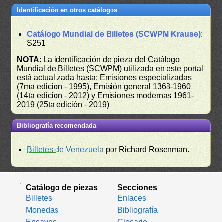
Identificación en otros catálogos
Catálogo Mundial de Billetes (SCWPM Krause)
:
S251
NOTA
: La identificación de pieza del Catálogo
Mundial de Billetes (SCWPM) utilizada en este portal
está actualizada hasta: Emisiones especializadas
(7ma edición - 1995), Emisión general 1368-1960
(14ta edición - 2012) y Emisiones modernas 1961-
2019 (25ta edición - 2019)
Bibliografía recomendada
Billetes de Venezuela
por Richard Rosenman.
Catálogo de piezas
Secciones
Billetes
Enlaces
Monedas
Bibliografía
Ensayos
Glosario