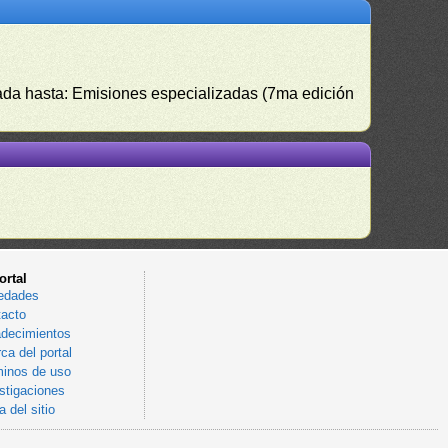
izada hasta: Emisiones especializadas (7ma edición
ortal
edades
acto
decimientos
ca del portal
inos de uso
stigaciones
 del sitio