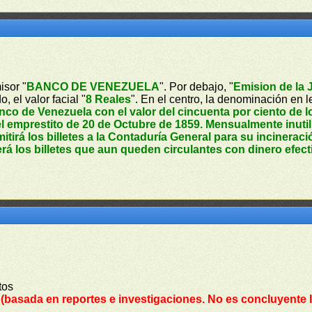
isor "
BANCO DE VENEZUELA
". Por debajo, "
Emision de la 
o, el valor facial "
8 Reales
". En el centro, la denominación en le
anco de Venezuela con el valor del cincuenta por ciento de
l emprestito de 20 de Octubre de 1859. Mensualmente inutil
mitirá los billetes a la Contaduría General para su incinerac
rá los billetes que aun queden circulantes con dinero efect
tos
.
(basada en reportes e investigaciones. No es concluyente l