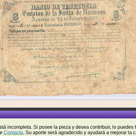
está incompleta. Si posee la pieza y desea contribuir, lo puede
de
Contacto
. Su aporte será agradecido y ayudará a mejorar la ca