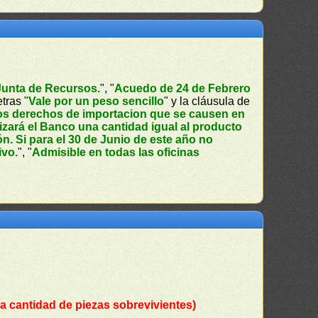
Junta de Recursos.
", "
Acuedo de 24 de Febrero
tras "
Vale por un peso sencillo
" y la cláusula de
 los derechos de importacion que se causen en
izará el Banco una cantidad igual al producto
ión. Si para el 30 de Junio de este año no
ivo.
", "
Admisible en todas las oficinas
a cantidad de piezas sobrevivientes)