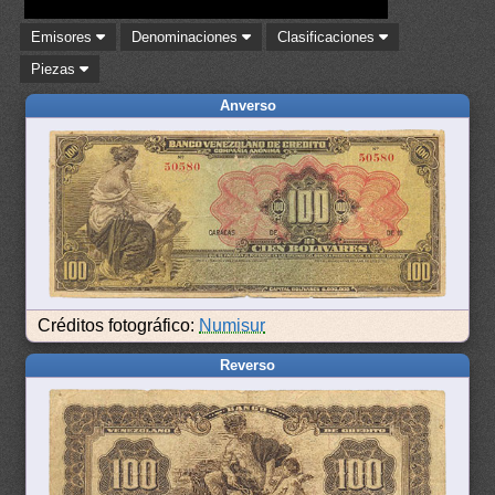
Emisores
Denominaciones
Clasificaciones
Piezas
Anverso
Créditos fotográfico:
Numisur
Reverso