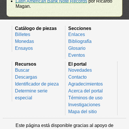
Latin American Bank Note Records
por Ricardo
Magan.
Catálogo de piezas
Secciones
Billetes
Enlaces
Monedas
Bibliografía
Ensayos
Glosario
Eventos
Recursos
El portal
Buscar
Novedades
Descargas
Contacto
Identificador de pieza
Agradecimientos
Determine serie
Acerca del portal
especial
Términos de uso
Investigaciones
Mapa del sitio
Este página está disponible gracias al apoyo de