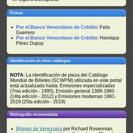
Firmas
Por el Banco Venezolano de Crédito
: Felix
Guerrero
Por el Banco Venezolano de Crédito
: Henrique
Pérez Dupuy
Identificación en otros catálogos
NOTA
: La identificación de pieza del Catálogo
Mundial de Billetes (SCWPM) utilizada en este portal
está actualizada hasta: Emisiones especializadas
(7ma edición - 1995), Emisión general 1368-1960
(14ta edición - 2012) y Emisiones modernas 1961-
2019 (25ta edición - 2019)
Bibliografía recomendada
Billetes de Venezuela
por Richard Rosenman.