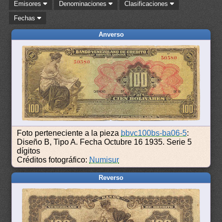
Emisores
Denominaciones
Clasificaciones
Fechas
Anverso
Foto perteneciente a la pieza
bbvc100bs-ba06-5
:
Diseño B, Tipo A. Fecha Octubre 16 1935. Serie 5
dígitos
Créditos fotográfico:
Numisur
Reverso