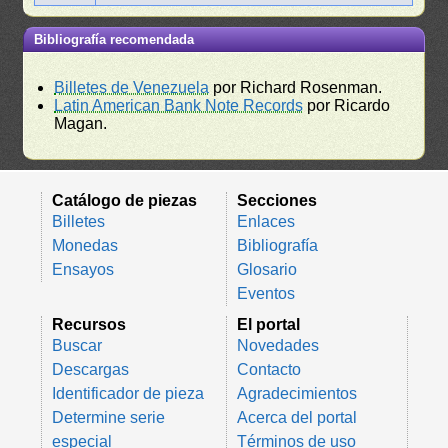
Bibliografía recomendada
Billetes de Venezuela
por Richard Rosenman.
Latin American Bank Note Records
por Ricardo
Magan.
Catálogo de piezas
Secciones
Billetes
Enlaces
Monedas
Bibliografía
Ensayos
Glosario
Eventos
Recursos
El portal
Buscar
Novedades
Descargas
Contacto
Identificador de pieza
Agradecimientos
Determine serie
Acerca del portal
especial
Términos de uso