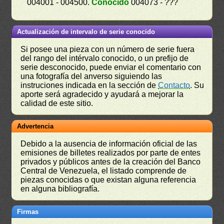
004001 - 004500.
Conocido
004073 - ???
Actualización de intervalo de serie conocido
Si posee una pieza con un número de serie fuera
del rango del intérvalo conocido, o un prefijo de
serie desconocido, puede enviar el comentario con
una fotografía del anverso siguiendo las
instruciones indicada en la sección de
Contacto
. Su
aporte será agradecido y ayudará a mejorar la
calidad de este sitio.
Advertencia
Debido a la ausencia de información oficial de las
emisiones de billetes realizados por parte de entes
privados y públicos antes de la creación del Banco
Central de Venezuela, el listado comprende de
piezas conocidas o que existan alguna referencia
en alguna bibliografía.
Firmas