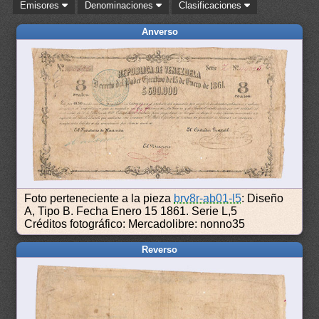
Emisores
Denominaciones
Clasificaciones
Anverso
Foto perteneciente a la pieza
brv8r-ab01-l5
: Diseño
A, Tipo B. Fecha Enero 15 1861. Serie L,5
Créditos fotográfico: Mercadolibre: nonno35
Reverso