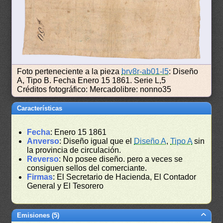
Foto perteneciente a la pieza
brv8r-ab01-l5
: Diseño
A, Tipo B. Fecha Enero 15 1861. Serie L,5
Créditos fotográfico: Mercadolibre: nonno35
Características
Fecha
: Enero 15 1861
Anverso
: Diseño igual que el
Diseño A
,
Tipo A
sin
la provincia de circulación.
Reverso
: No posee diseño. pero a veces se
consiguen sellos del comerciante.
Firmas
: El Secretario de Hacienda, El Contador
General y El Tesorero
Emisiones (5)