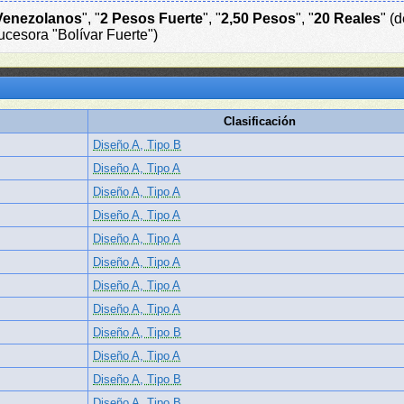
Venezolanos
", "
2 Pesos Fuerte
", "
2,50 Pesos
", "
20 Reales
" (
ucesora "Bolívar Fuerte")
Clasificación
Diseño A, Tipo B
Diseño A, Tipo A
Diseño A, Tipo A
Diseño A, Tipo A
Diseño A, Tipo A
Diseño A, Tipo A
Diseño A, Tipo A
Diseño A, Tipo A
Diseño A, Tipo B
Diseño A, Tipo A
Diseño A, Tipo B
Diseño A, Tipo B