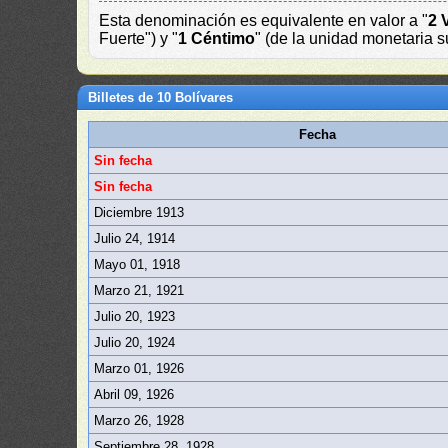
Esta denominación es equivalente en valor a "
2 
Fuerte") y "
1 Céntimo
" (de la unidad monetaria s
Billetes de 10 Bolívares
Fecha
Sin fecha
Sin fecha
Diciembre 1913
Julio 24, 1914
Mayo 01, 1918
Marzo 21, 1921
Julio 20, 1923
Julio 20, 1924
Marzo 01, 1926
Abril 09, 1926
Marzo 26, 1928
Septiembre 28, 1928