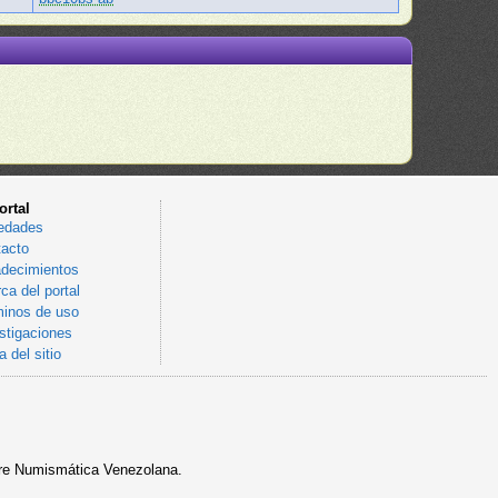
ortal
edades
acto
decimientos
ca del portal
inos de uso
stigaciones
 del sitio
sobre Numismática Venezolana.