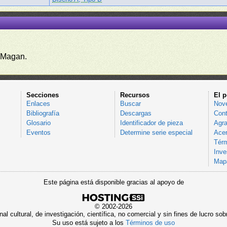
 Magan.
Secciones
Recursos
El p
Enlaces
Buscar
Nov
Bibliografía
Descargas
Cont
Glosario
Identificador de pieza
Agra
Eventos
Determine serie especial
Acer
Térm
Inve
Mapa
Este página está disponible gracias al apoyo de
© 2002-2026
al cultural, de investigación, científica, no comercial y sin fines de lucro 
Su uso está sujeto a los
Términos de uso