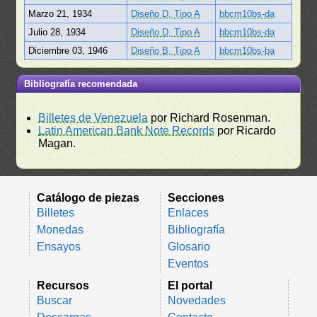
Marzo 21, 1934
Diseño D, Tipo A
bbcm10bs-da
Julio 28, 1934
Diseño D, Tipo A
bbcm10bs-da
Diciembre 03, 1946
Diseño B, Tipo A
bbcm10bs-ba
Bibliografía recomendada
Billetes de Venezuela
por Richard Rosenman.
Latin American Bank Note Records
por Ricardo
Magan.
Catálogo de piezas
Secciones
Billetes
Enlaces
Monedas
Bibliografía
Ensayos
Glosario
Eventos
Recursos
El portal
Buscar
Novedades