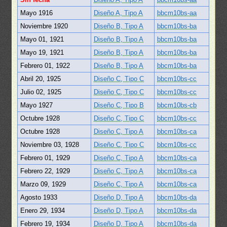
Mayo 1916
Diseño A, Tipo A
bbcm10bs-aa
Noviembre 1920
Diseño B, Tipo A
bbcm10bs-ba
Mayo 01, 1921
Diseño B, Tipo A
bbcm10bs-ba
Mayo 19, 1921
Diseño B, Tipo A
bbcm10bs-ba
Febrero 01, 1922
Diseño B, Tipo A
bbcm10bs-ba
Abril 20, 1925
Diseño C, Tipo C
bbcm10bs-cc
Julio 02, 1925
Diseño C, Tipo C
bbcm10bs-cc
Mayo 1927
Diseño C, Tipo B
bbcm10bs-cb
Octubre 1928
Diseño C, Tipo C
bbcm10bs-cc
Octubre 1928
Diseño C, Tipo A
bbcm10bs-ca
Noviembre 03, 1928
Diseño C, Tipo C
bbcm10bs-cc
Febrero 01, 1929
Diseño C, Tipo A
bbcm10bs-ca
Febrero 22, 1929
Diseño C, Tipo A
bbcm10bs-ca
Marzo 09, 1929
Diseño C, Tipo A
bbcm10bs-ca
Agosto 1933
Diseño D, Tipo A
bbcm10bs-da
Enero 29, 1934
Diseño D, Tipo A
bbcm10bs-da
Febrero 19, 1934
Diseño D, Tipo A
bbcm10bs-da