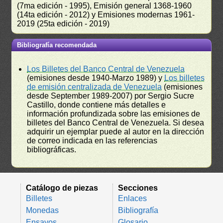
(7ma edición - 1995), Emisión general 1368-1960
(14ta edición - 2012) y Emisiones modernas 1961-
2019 (25ta edición - 2019)
Bibliografía recomendada
Los Billetes del Banco Central de Venezuela
(emisiones desde 1940-Marzo 1989) y
Los billetes
de emisión centralizada de Venezuela
(emisiones
desde September 1989-2007) por Sergio Sucre
Castillo, donde contiene más detalles e
información profundizada sobre las emisiones de
billetes del Banco Central de Venezuela. Si desea
adquirir un ejemplar puede al autor en la dirección
de correo indicada en las referencias
bibliográficas.
Catálogo de piezas
Secciones
Billetes
Enlaces
Monedas
Bibliografía
Ensayos
Glosario