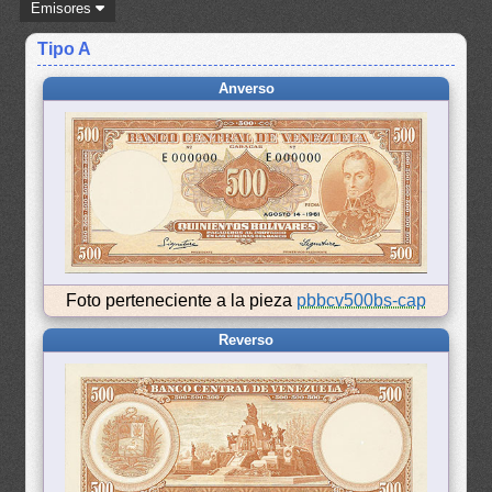
Emisores
Tipo A
Anverso
Foto perteneciente a la pieza
pbbcv500bs-cap
Reverso