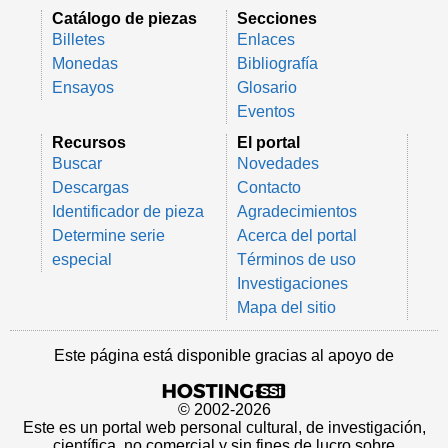
Catálogo de piezas
Secciones
Billetes
Enlaces
Monedas
Bibliografía
Ensayos
Glosario
Eventos
Recursos
El portal
Buscar
Novedades
Descargas
Contacto
Identificador de pieza
Agradecimientos
Determine serie
Acerca del portal
especial
Términos de uso
Investigaciones
Mapa del sitio
Este página está disponible gracias al apoyo de
© 2002-2026
Este es un portal web personal cultural, de investigación,
científica, no comercial y sin fines de lucro sobre