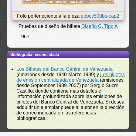
Foto perteneciente a la pieza
pbbcv500bs-cap2
Pruebas de diseño de billete
Diseño C, Tipo A
1961
Bibliografía recomendada
Los Billetes del Banco Central de Venezuela
(emisiones desde 1940-Marzo 1989) y
Los billetes
de emisión centralizada de Venezuela
(emisiones
desde September 1989-2007) por Sergio Sucre
Castillo, donde contiene más detalles e
información profundizada sobre las emisiones de
billetes del Banco Central de Venezuela. Si desea
adquirir un ejemplar puede al autor en la dirección
de correo indicada en las referencias
bibliográficas.