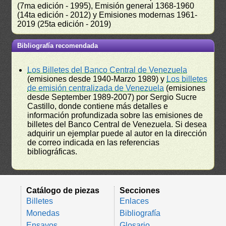
(7ma edición - 1995), Emisión general 1368-1960
(14ta edición - 2012) y Emisiones modernas 1961-
2019 (25ta edición - 2019)
Bibliografía recomendada
Los Billetes del Banco Central de Venezuela
(emisiones desde 1940-Marzo 1989) y
Los billetes
de emisión centralizada de Venezuela
(emisiones
desde September 1989-2007) por Sergio Sucre
Castillo, donde contiene más detalles e
información profundizada sobre las emisiones de
billetes del Banco Central de Venezuela. Si desea
adquirir un ejemplar puede al autor en la dirección
de correo indicada en las referencias
bibliográficas.
Catálogo de piezas
Secciones
Billetes
Enlaces
Monedas
Bibliografía
Ensayos
Glosario