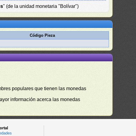
os
" (de la unidad monetaria "Bolívar")
Código Pieza
mbres populares que tienen las monedas
mayor información acerca las monedas
ortal
edades