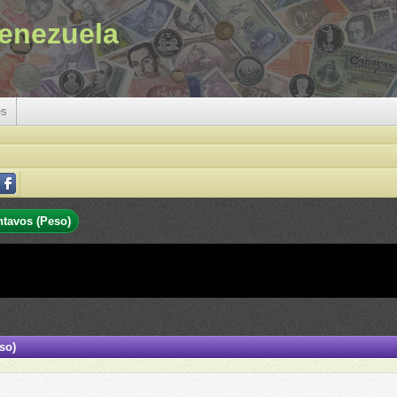
enezuela
es
ntavos (Peso)
so)