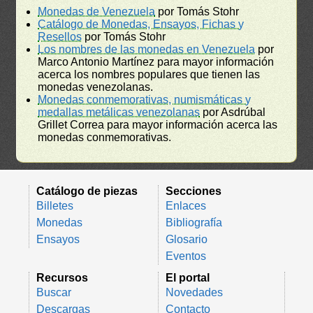
Monedas de Venezuela
por Tomás Stohr
Catálogo de Monedas, Ensayos, Fichas y
Resellos
por Tomás Stohr
Los nombres de las monedas en Venezuela
por
Marco Antonio Martínez para mayor información
acerca los nombres populares que tienen las
monedas venezolanas.
Monedas conmemorativas, numismáticas y
medallas metálicas venezolanas
por Asdrúbal
Grillet Correa para mayor información acerca las
monedas conmemorativas.
Catálogo de piezas
Secciones
Billetes
Enlaces
Monedas
Bibliografía
Ensayos
Glosario
Eventos
Recursos
El portal
Buscar
Novedades
Descargas
Contacto