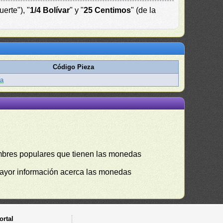
uerte"), "
1/4 Bolívar
" y "
25 Centimos
" (de la
Código Pieza
aa
mbres populares que tienen las monedas
mayor información acerca las monedas
ortal