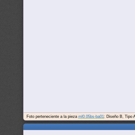
Foto perteneciente a la pieza
ml0.05bs-ba01
: Diseño B, Tipo