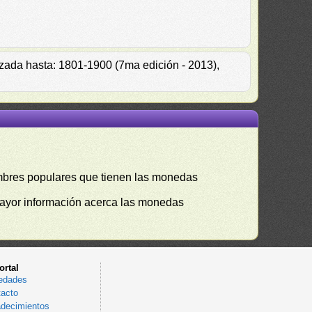
izada hasta: 1801-1900 (7ma edición - 2013),
mbres populares que tienen las monedas
mayor información acerca las monedas
ortal
edades
acto
decimientos