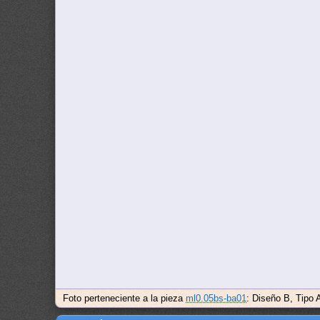
Foto perteneciente a la pieza
ml0.05bs-ba01
: Diseño B, Tipo