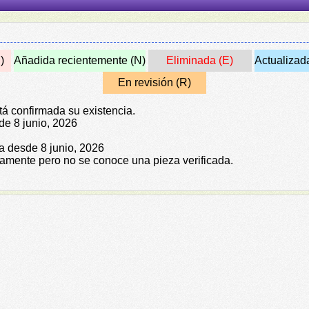
)
Añadida recientemente (N)
Eliminada (E)
Actualizad
En revisión (R)
tá confirmada su existencia.
de 8 junio, 2026
da desde 8 junio, 2026
icamente pero no se conoce una pieza verificada.