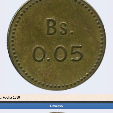
 A. Fecha 1939
Reverso