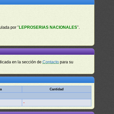
culada por "
LEPROSERIAS NACIONALES
".
ndicada en la sección de
Contacto
para su
a
Cantidad
-