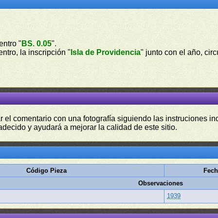
entro "
BS. 0.05
".
entro, la inscripción "
Isla de Providencia
" junto con el año, cir
r el comentario con una fotografía siguiendo las instruciones i
adecido y ayudará a mejorar la calidad de este sitio.
Código Pieza
Fech
Observaciones
1939