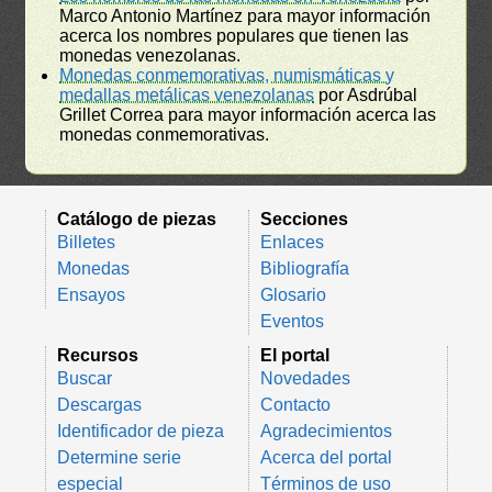
Marco Antonio Martínez para mayor información
acerca los nombres populares que tienen las
monedas venezolanas.
Monedas conmemorativas, numismáticas y
medallas metálicas venezolanas
por Asdrúbal
Grillet Correa para mayor información acerca las
monedas conmemorativas.
Catálogo de piezas
Secciones
Billetes
Enlaces
Monedas
Bibliografía
Ensayos
Glosario
Eventos
Recursos
El portal
Buscar
Novedades
Descargas
Contacto
Identificador de pieza
Agradecimientos
Determine serie
Acerca del portal
especial
Términos de uso